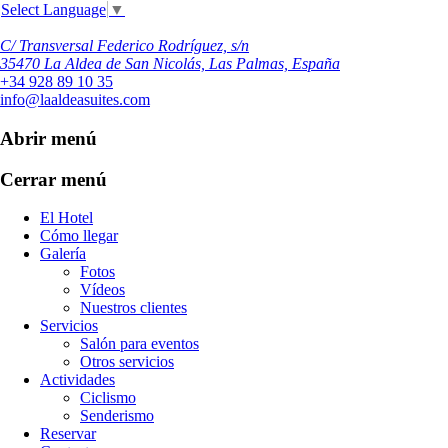
Select Language
▼
C/ Transversal Federico Rodríguez, s/n
35470 La Aldea de San Nicolás, Las Palmas, España
+34 928 89 10 35
info@laaldeasuites.com
Abrir menú
Cerrar menú
El Hotel
Cómo llegar
Galería
Fotos
Vídeos
Nuestros clientes
Servicios
Salón para eventos
Otros servicios
Actividades
Ciclismo
Senderismo
Reservar