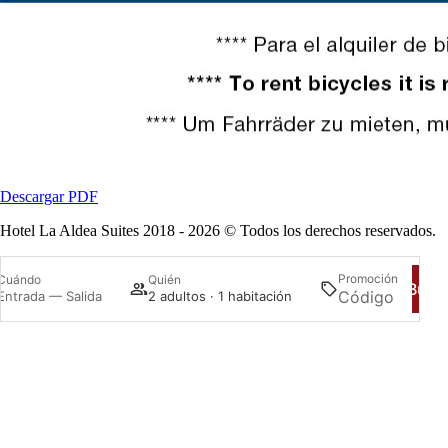
Descargar PDF
Hotel La Aldea Suites 2018 - 2026 © Todos los derechos reservados.
Promoción
Cuándo
Quién
Busc
Entrada — Salida
2 adultos · 1 habitación