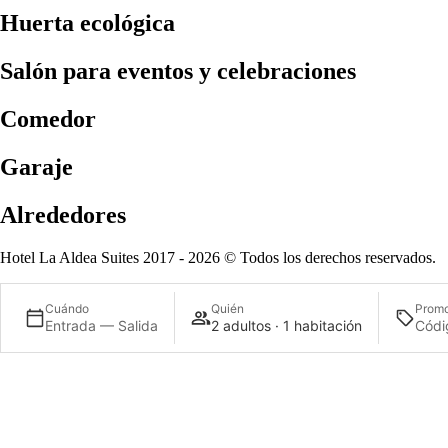
Huerta ecológica
Salón para eventos y celebraciones
Comedor
Garaje
Alrededores
Hotel La Aldea Suites 2017 - 2026 © Todos los derechos reservados.
Cuándo
Quién
Prom
Entrada — Salida
2 adultos · 1 habitación