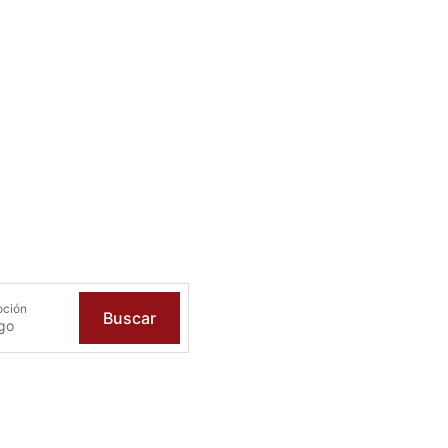
oción
Buscar