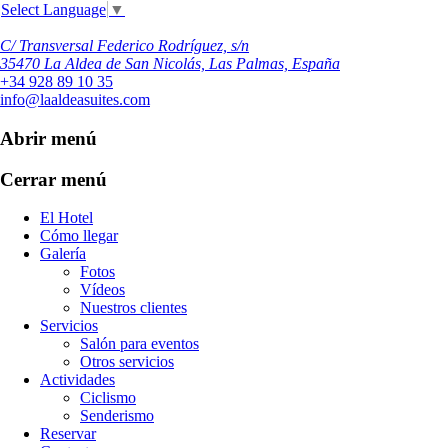
Select Language
▼
C/ Transversal Federico Rodríguez, s/n
35470 La Aldea de San Nicolás, Las Palmas, España
+34 928 89 10 35
info@laaldeasuites.com
Abrir menú
Cerrar menú
El Hotel
Cómo llegar
Galería
Fotos
Vídeos
Nuestros clientes
Servicios
Salón para eventos
Otros servicios
Actividades
Ciclismo
Senderismo
Reservar