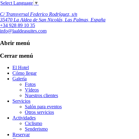
Select Language
▼
C/ Transversal Federico Rodríguez, s/n
35470 La Aldea de San Nicolás, Las Palmas, España
+34 928 89 10 35
info@laaldeasuites.com
Abrir menú
Cerrar menú
El Hotel
Cómo llegar
Galería
Fotos
Vídeos
Nuestros clientes
Servicios
Salón para eventos
Otros servicios
Actividades
Ciclismo
Senderismo
Reservar